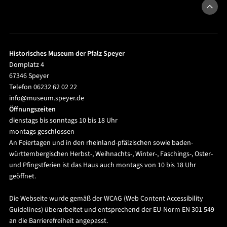
Historisches Museum der Pfalz Speyer
Domplatz 4
67346 Speyer
Telefon 06232 62 02 22
info@museum.speyer.de
Öffnungszeiten
dienstags bis sonntags 10 bis 18 Uhr
montags geschlossen
An Feiertagen und in den rheinland-pfälzischen sowie baden-
württembergischen Herbst-, Weihnachts-, Winter-, Faschings-, Oster-
und Pfingstferien ist das Haus auch montags von 10 bis 18 Uhr
geöffnet.
Die Webseite wurde gemäß der WCAG (Web Content Accessibility
Guidelines) überarbeitet und entsprechend der EU-Norm EN 301 549
an die Barrierefreiheit angepasst.