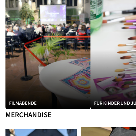
FILMABENDE
FÜR KINDER UND J
MERCHANDISE