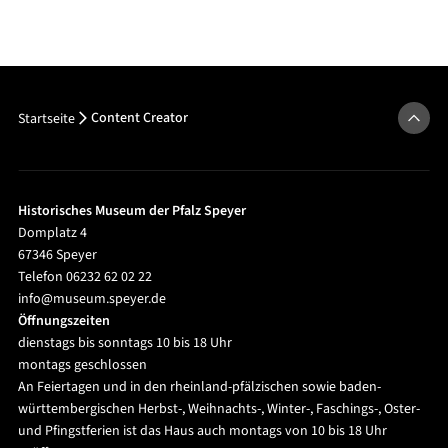
Content Creator
Startseite
Historisches Museum der Pfalz Speyer
Domplatz 4
67346 Speyer
Telefon 06232 62 02 22
info@museum.speyer.de
Öffnungszeiten
dienstags bis sonntags 10 bis 18 Uhr
montags geschlossen
An Feiertagen und in den rheinland-pfälzischen sowie baden-
württembergischen Herbst-, Weihnachts-, Winter-, Faschings-, Oster-
und Pfingstferien ist das Haus auch montags von 10 bis 18 Uhr