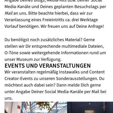
Angabe Deines Blogs, Media-Kits bzw. Deiner Social
Media-Kanäle und Deines geplanten Besuchstags per
Mail
an uns. Bitte beachte hierbei, dass wir zur
Veranlassung eines Freieintritts ca. drei Werktage
Vorlauf benötigen. Wir freuen uns auf Deine Anfrage!
Du benötigst noch zusätzliches Material? Gerne
stellen wir Dir entsprechende multimediale Dateien,
O-Töne sowie weitergehende Informationen rund um
unser Museum zur Verfügung.
EVENTS UND VERANSTALTUNGEN
Wir veranstalten regelmäßig Instawalks und Content
Creator-Events zu unseren Sonderausstellungen. Du
möchtest auch dabei sein? Dann melde Dich gerne
unter Angabe Deiner Social Media-Kanäle per Mail bei
uns.
©
©