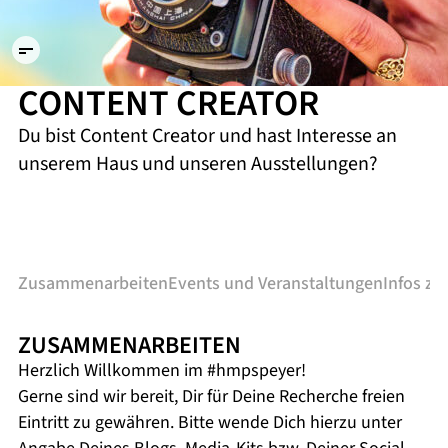
/ Foto:
Florian
Trykowski
CONTENT CREATOR
Du bist Content Creator und hast Interesse an
unserem Haus und unseren Ausstellungen?
Zusammenarbeiten
Events und Veranstaltungen
Infos z
ZUSAMMENARBEITEN
Herzlich Willkommen im #hmpspeyer!
Gerne sind wir bereit, Dir für Deine Recherche freien
Eintritt zu gewähren. Bitte wende Dich hierzu unter