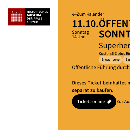
Zum Kalender
11.10.
ÖFFEN
SONN
Sonntag
14 Uhr
Superhe
Kosten:
6 € plus Ei
Erwachsene
Ba
Öffentliche Führung durch
Dieses Ticket beinhaltet n
separat zu kaufen.
Tickets online
Zur Au