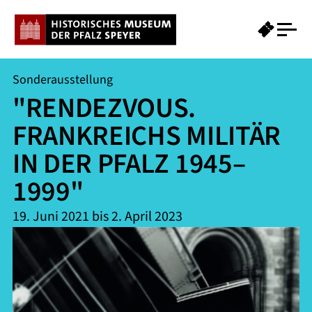
Sonderausstellung
"RENDEZVOUS.
FRANKREICHS MILITÄR
IN DER PFALZ 1945–
1999"
19. Juni 2021 bis 2. April 2023