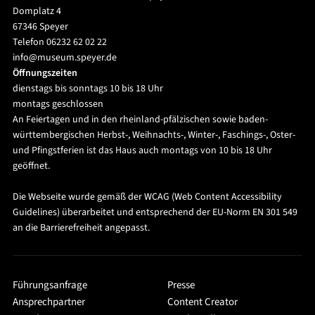
Domplatz 4
67346 Speyer
Telefon 06232 62 02 22
info@museum.speyer.de
Öffnungszeiten
dienstags bis sonntags 10 bis 18 Uhr
montags geschlossen
An Feiertagen und in den rheinland-pfälzischen sowie baden-
württembergischen Herbst-, Weihnachts-, Winter-, Faschings-, Oster-
und Pfingstferien ist das Haus auch montags von 10 bis 18 Uhr
geöffnet.
Die Webseite wurde gemäß der WCAG (Web Content Accessibility
Guidelines) überarbeitet und entsprechend der EU-Norm EN 301 549
an die Barrierefreiheit angepasst.
Führungsanfrage
Presse
Ansprechpartner
Content Creator