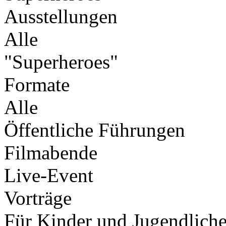
Ausstellungen
Alle
"Superheroes"
Formate
Alle
Öffentliche Führungen
Filmabende
Live-Event
Vorträge
Für Kinder und Jugendlich